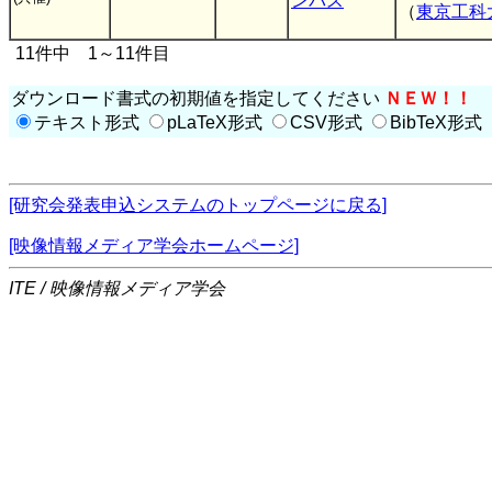
ンパス
（
東京工科
11件中 1～11件目
ダウンロード書式の初期値を指定してください
ＮＥＷ！！
テキスト形式
pLaTeX形式
CSV形式
BibTeX形式
[研究会発表申込システムのトップページに戻る]
[映像情報メディア学会ホームページ]
ITE / 映像情報メディア学会