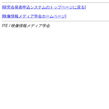
[研究会発表申込システムのトップページに戻る]
[映像情報メディア学会ホームページ]
ITE / 映像情報メディア学会