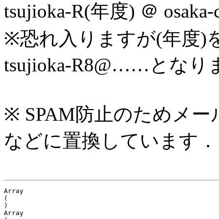
tsujioka-R(年度) ＠ osaka
※恐れ入りますが(年度)
tsujioka-R8@……とな
※ SPAM防止のためメ
などに置換しています．
Array

(

)

Array
