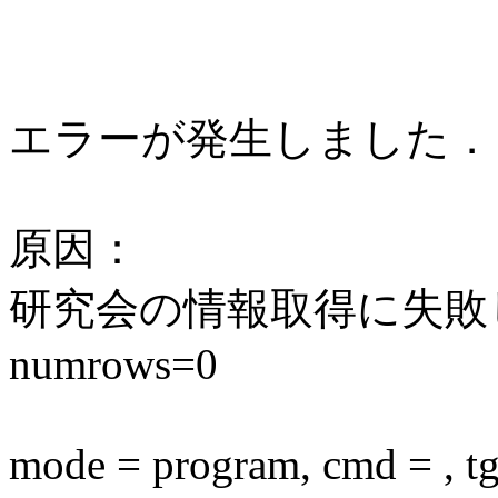
エラーが発生しました．
原因：
研究会の情報取得に失敗しまし
numrows=0
mode = program, cmd = , tgi