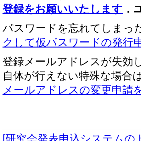
登録をお願いいたします
．
パスワードを忘れてしまっ
クして仮パスワードの発行
登録メールアドレスが失効
自体が行えない特殊な場合
メールアドレスの変更申請
[研究会発表申込システムの