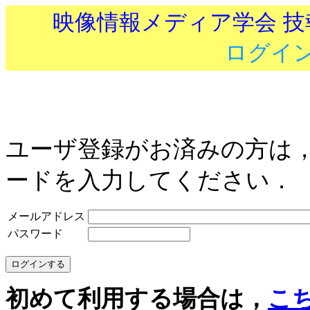
映像情報メディア学会 
ログイ
ユーザ登録がお済みの方は
ードを入力してください．
メールアドレス
パスワード
初めて利用する場合は，
こ