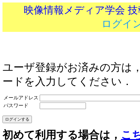
映像情報メディア学会 
ログイ
ユーザ登録がお済みの方は
ードを入力してください．
メールアドレス
パスワード
初めて利用する場合は，
こ