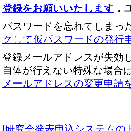
登録をお願いいたします
．
パスワードを忘れてしまっ
クして仮パスワードの発行
登録メールアドレスが失効
自体が行えない特殊な場合
メールアドレスの変更申請
[研究会発表申込システムの