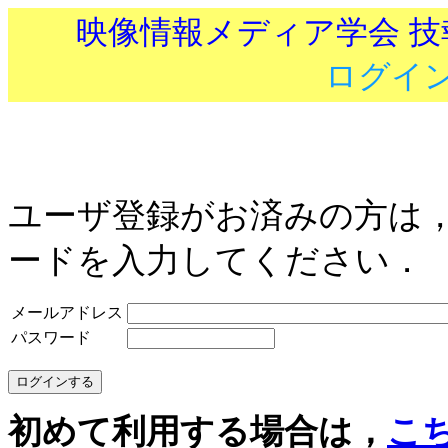
映像情報メディア学会 
ログイ
ユーザ登録がお済みの方は
ードを入力してください．
メールアドレス
パスワード
初めて利用する場合は，
こ