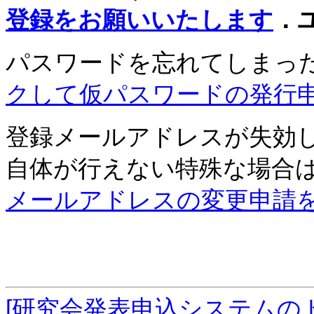
登録をお願いいたします
．
パスワードを忘れてしまっ
クして仮パスワードの発行
登録メールアドレスが失効
自体が行えない特殊な場合
メールアドレスの変更申請
[研究会発表申込システムの