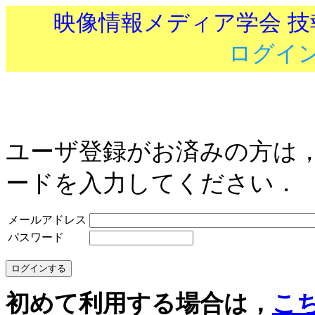
映像情報メディア学会 
ログイ
ユーザ登録がお済みの方は
ードを入力してください．
メールアドレス
パスワード
初めて利用する場合は，
こ