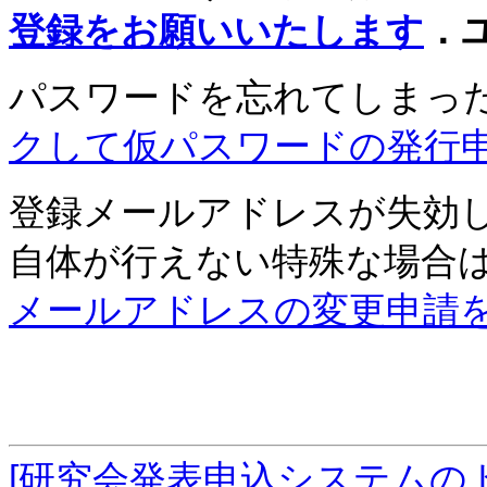
登録をお願いいたします
．
パスワードを忘れてしまっ
クして仮パスワードの発行
登録メールアドレスが失効
自体が行えない特殊な場合
メールアドレスの変更申請
[研究会発表申込システムの