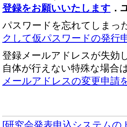
登録をお願いいたします
．
パスワードを忘れてしまっ
クして仮パスワードの発行
登録メールアドレスが失効
自体が行えない特殊な場合
メールアドレスの変更申請
[研究会発表申込システムの