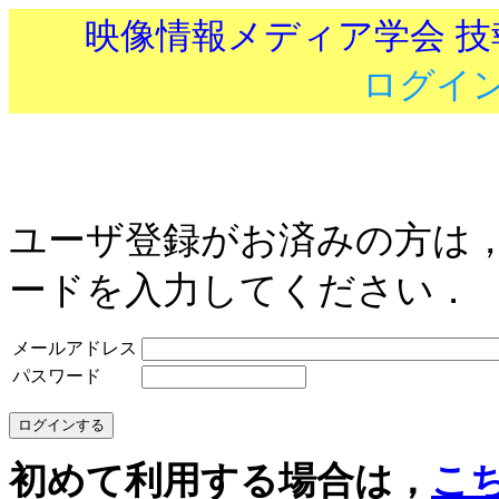
映像情報メディア学会 
ログイ
ユーザ登録がお済みの方は
ードを入力してください．
メールアドレス
パスワード
初めて利用する場合は，
こ