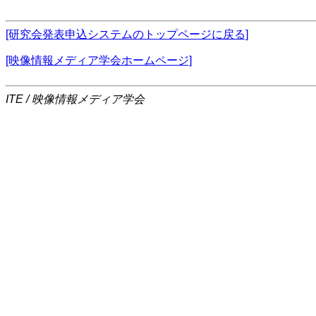
[研究会発表申込システムのトップページに戻る]
[映像情報メディア学会ホームページ]
ITE / 映像情報メディア学会