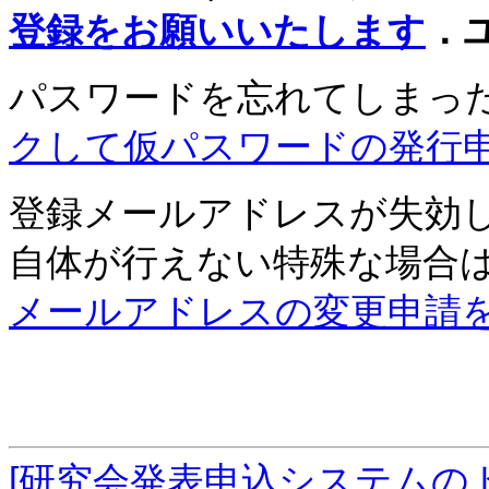
登録をお願いいたします
．
パスワードを忘れてしまっ
クして仮パスワードの発行
登録メールアドレスが失効
自体が行えない特殊な場合
メールアドレスの変更申請
[研究会発表申込システムの