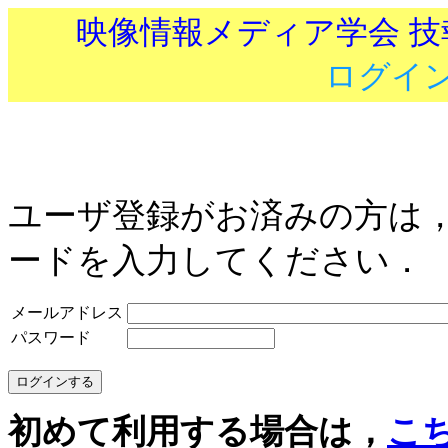
映像情報メディア学会 
ログイ
ユーザ登録がお済みの方は
ードを入力してください．
メールアドレス
パスワード
初めて利用する場合は，
こ