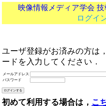
映像情報メディア学会 
ログイ
ユーザ登録がお済みの方は
ードを入力してください．
メールアドレス
パスワード
初めて利用する場合は，
こ