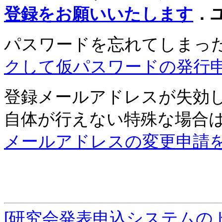
登録をお願いいたします
．
パスワードを忘れてしまっ
クして仮パスワードの発行
登録メールアドレスが失効
自体が行えない特殊な場合
メールアドレスの変更申請
[研究会発表申込システムの