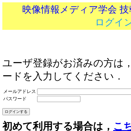
映像情報メディア学会 
ログイ
ユーザ登録がお済みの方は
ードを入力してください．
メールアドレス
パスワード
初めて利用する場合は，
こ