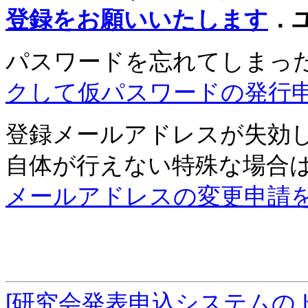
登録をお願いいたします
．
パスワードを忘れてしまっ
クして仮パスワードの発行
登録メールアドレスが失効
自体が行えない特殊な場合
メールアドレスの変更申請
[研究会発表申込システムの