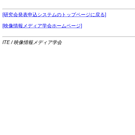
[研究会発表申込システムのトップページに戻る]
[映像情報メディア学会ホームページ]
ITE / 映像情報メディア学会