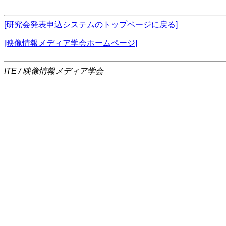
[研究会発表申込システムのトップページに戻る]
[映像情報メディア学会ホームページ]
ITE / 映像情報メディア学会