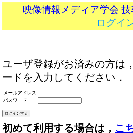
映像情報メディア学会 
ログイ
ユーザ登録がお済みの方は
ードを入力してください．
メールアドレス
パスワード
初めて利用する場合は，
こ