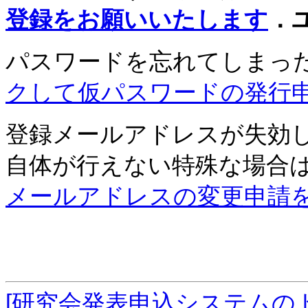
登録をお願いいたします
．
パスワードを忘れてしまっ
クして仮パスワードの発行
登録メールアドレスが失効
自体が行えない特殊な場合
メールアドレスの変更申請
[研究会発表申込システムの