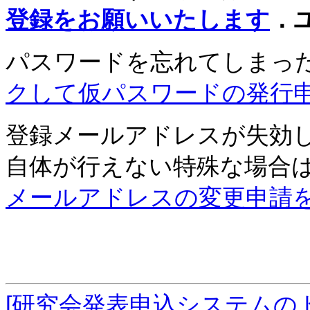
登録をお願いいたします
．
パスワードを忘れてしまっ
クして仮パスワードの発行
登録メールアドレスが失効
自体が行えない特殊な場合
メールアドレスの変更申請
[研究会発表申込システムの