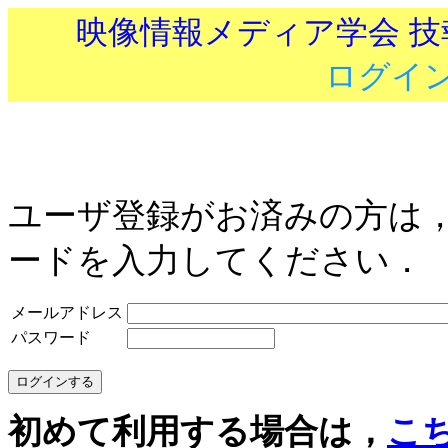
映像情報メディア学会 
ログイ
ユーザ登録がお済みの方は
ードを入力してください．
メールアドレス
パスワード
初めて利用する場合は，
こ