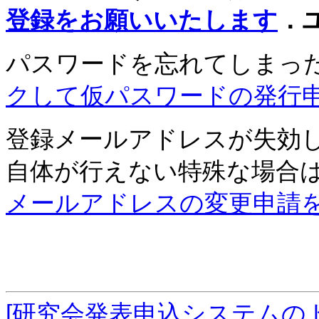
登録をお願いいたします
．
パスワードを忘れてしまっ
クして仮パスワードの発行
登録メールアドレスが失効
自体が行えない特殊な場合
メールアドレスの変更申請
[研究会発表申込システムの