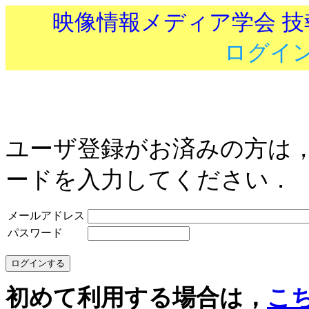
映像情報メディア学会 
ログイ
ユーザ登録がお済みの方は
ードを入力してください．
メールアドレス
パスワード
初めて利用する場合は，
こ