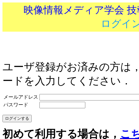
映像情報メディア学会 
ログイ
ユーザ登録がお済みの方は
ードを入力してください．
メールアドレス
パスワード
初めて利用する場合は，
こ