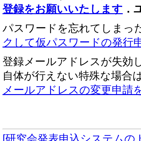
登録をお願いいたします
．
パスワードを忘れてしまっ
クして仮パスワードの発行
登録メールアドレスが失効
自体が行えない特殊な場合
メールアドレスの変更申請
[研究会発表申込システムの