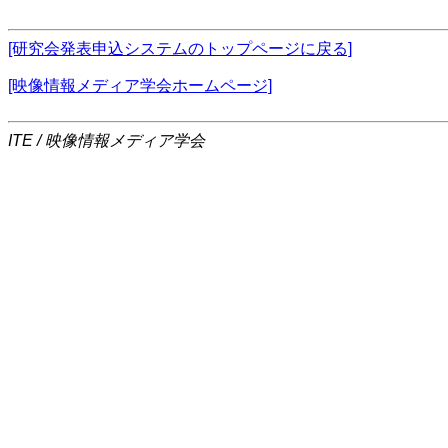
[研究会発表申込システムのトップページに戻る]
[映像情報メディア学会ホームページ]
ITE / 映像情報メディア学会