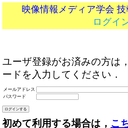
映像情報メディア学会 
ログイ
ユーザ登録がお済みの方は
ードを入力してください．
メールアドレス
パスワード
初めて利用する場合は，
こ