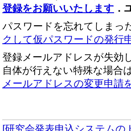
登録をお願いいたします
．
パスワードを忘れてしまっ
クして仮パスワードの発行
登録メールアドレスが失効
自体が行えない特殊な場合
メールアドレスの変更申請
[研究会発表申込システムの