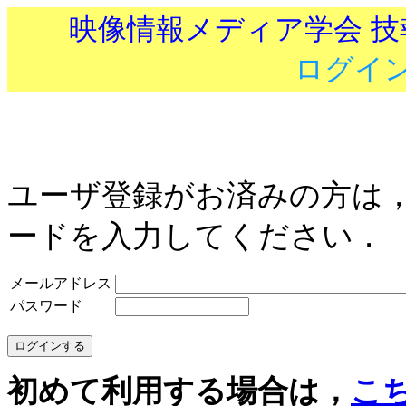
映像情報メディア学会 
ログイ
ユーザ登録がお済みの方は
ードを入力してください．
メールアドレス
パスワード
初めて利用する場合は，
こ