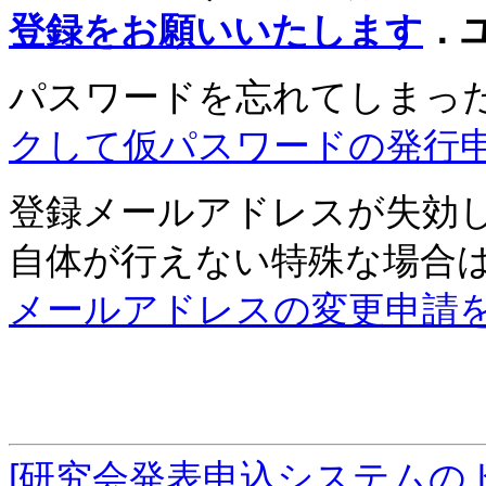
登録をお願いいたします
．
パスワードを忘れてしまっ
クして仮パスワードの発行
登録メールアドレスが失効
自体が行えない特殊な場合
メールアドレスの変更申請
[研究会発表申込システムの