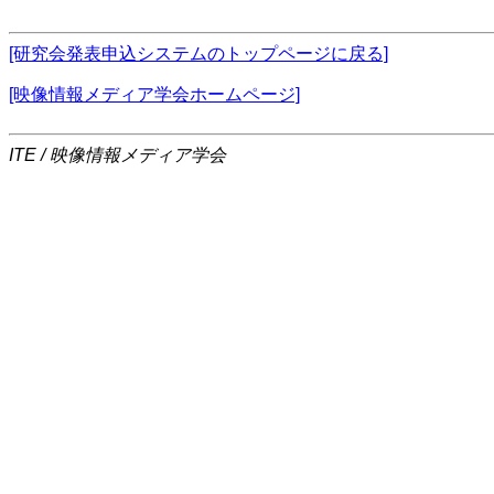
[研究会発表申込システムのトップページに戻る]
[映像情報メディア学会ホームページ]
ITE / 映像情報メディア学会