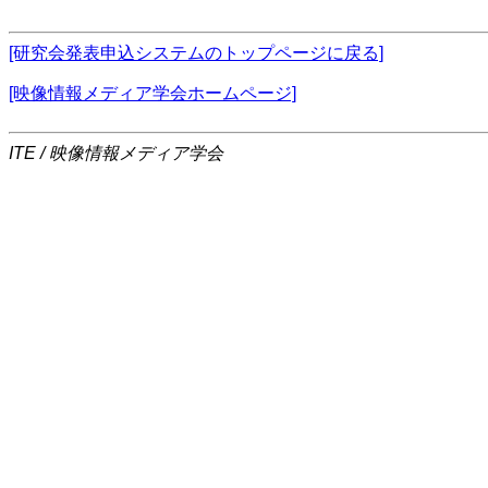
[研究会発表申込システムのトップページに戻る]
[映像情報メディア学会ホームページ]
ITE / 映像情報メディア学会