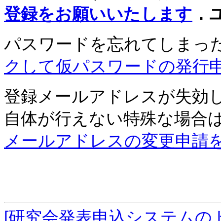
登録をお願いいたします
．
パスワードを忘れてしまっ
クして仮パスワードの発行
登録メールアドレスが失効
自体が行えない特殊な場合
メールアドレスの変更申請
[研究会発表申込システムの