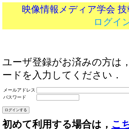
映像情報メディア学会 
ログイ
ユーザ登録がお済みの方は
ードを入力してください．
メールアドレス
パスワード
初めて利用する場合は，
こ