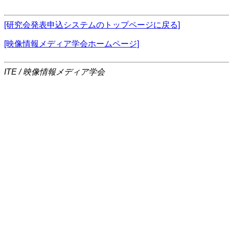
[研究会発表申込システムのトップページに戻る]
[映像情報メディア学会ホームページ]
ITE / 映像情報メディア学会