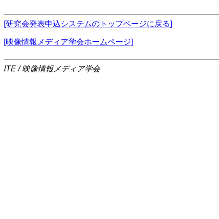
[研究会発表申込システムのトップページに戻る]
[映像情報メディア学会ホームページ]
ITE / 映像情報メディア学会