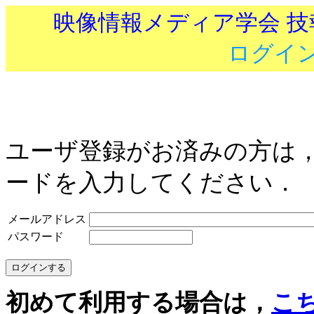
映像情報メディア学会 
ログイ
ユーザ登録がお済みの方は
ードを入力してください．
メールアドレス
パスワード
初めて利用する場合は，
こ