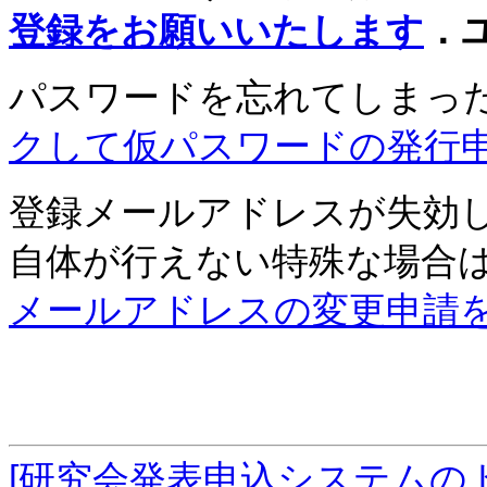
登録をお願いいたします
．
パスワードを忘れてしまっ
クして仮パスワードの発行
登録メールアドレスが失効
自体が行えない特殊な場合
メールアドレスの変更申請
[研究会発表申込システムの