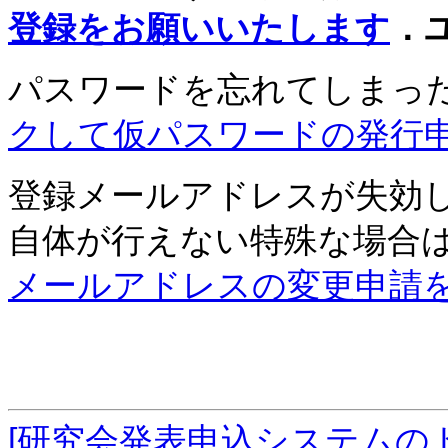
登録をお願いいたします
．
パスワードを忘れてしまっ
クして仮パスワードの発行
登録メールアドレスが失効
自体が行えない特殊な場合
メールアドレスの変更申請
[研究会発表申込システムの