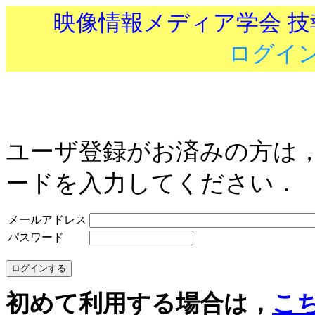
映像情報メディア学会 
ログイ
ユーザ登録がお済みの方は
ードを入力してください．
メールアドレス
パスワード
初めて利用する場合は，
こ