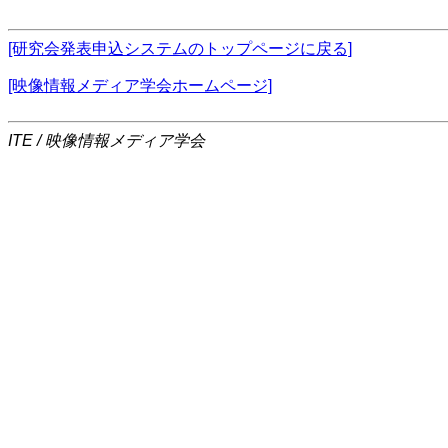
[研究会発表申込システムのトップページに戻る]
[映像情報メディア学会ホームページ]
ITE / 映像情報メディア学会