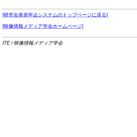
[研究会発表申込システムのトップページに戻る]
[映像情報メディア学会ホームページ]
ITE / 映像情報メディア学会