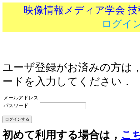
映像情報メディア学会 
ログイ
ユーザ登録がお済みの方は
ードを入力してください．
メールアドレス
パスワード
初めて利用する場合は，
こ