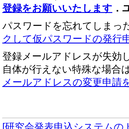
登録をお願いいたします
．
パスワードを忘れてしまっ
クして仮パスワードの発行
登録メールアドレスが失効
自体が行えない特殊な場合
メールアドレスの変更申請
[研究会発表申込システムの