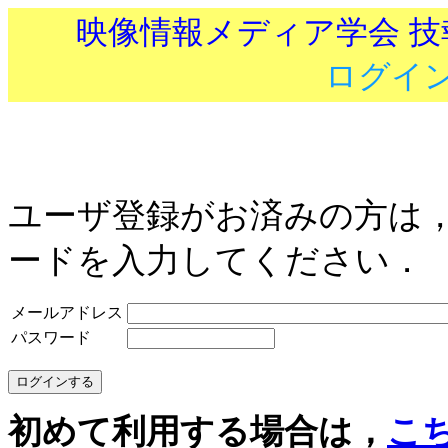
映像情報メディア学会 
ログイ
ユーザ登録がお済みの方は
ードを入力してください．
メールアドレス
パスワード
初めて利用する場合は，
こ