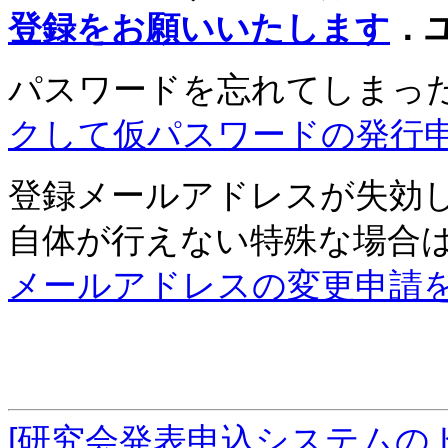
登録をお願いいたします
．
パスワードを忘れてしまっ
クして仮パスワードの発行
登録メールアドレスが失効
自体が行えない特殊な場合
メールアドレスの変更申請
[研究会発表申込システムの