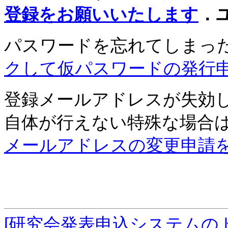
登録をお願いいたします
．
パスワードを忘れてしまっ
クして仮パスワードの発行
登録メールアドレスが失効
自体が行えない特殊な場合
メールアドレスの変更申請
[研究会発表申込システムの