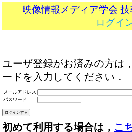
映像情報メディア学会 
ログイ
ユーザ登録がお済みの方は
ードを入力してください．
メールアドレス
パスワード
初めて利用する場合は，
こ