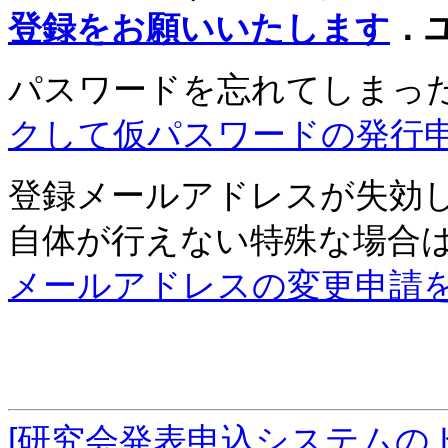
登録をお願いいたします
．
パスワードを忘れてしまっ
クして仮パスワードの発行
登録メールアドレスが失効
自体が行えない特殊な場合
メールアドレスの変更申請
[研究会発表申込システムの