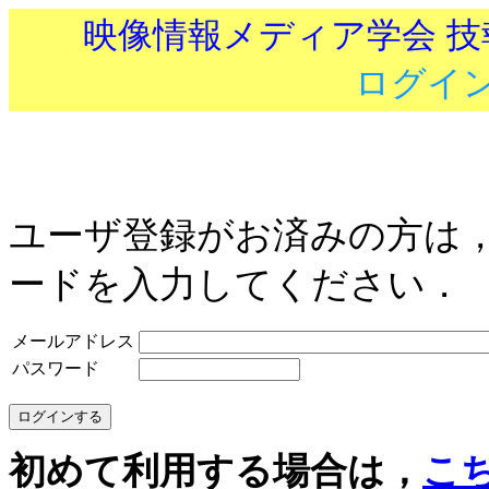
映像情報メディア学会 
ログイ
ユーザ登録がお済みの方は
ードを入力してください．
メールアドレス
パスワード
初めて利用する場合は，
こ