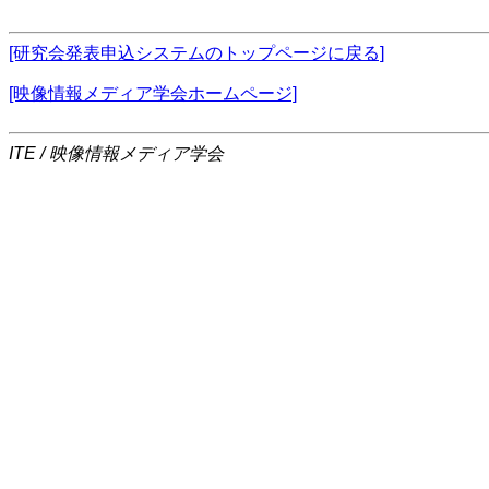
[研究会発表申込システムのトップページに戻る]
[映像情報メディア学会ホームページ]
ITE / 映像情報メディア学会