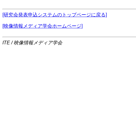
[研究会発表申込システムのトップページに戻る]
[映像情報メディア学会ホームページ]
ITE / 映像情報メディア学会