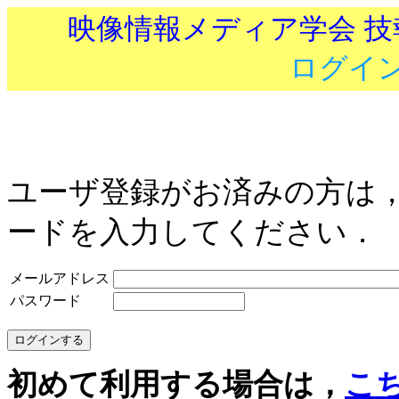
映像情報メディア学会 
ログイ
ユーザ登録がお済みの方は
ードを入力してください．
メールアドレス
パスワード
初めて利用する場合は，
こ