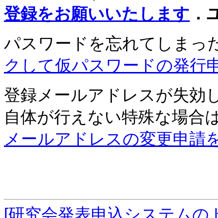
登録をお願いいたします
．
パスワードを忘れてしまっ
クして仮パスワードの発行
登録メールアドレスが失効
自体が行えない特殊な場合
メールアドレスの変更申請
[研究会発表申込システムの