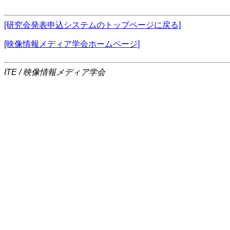
[研究会発表申込システムのトップページに戻る]
[映像情報メディア学会ホームページ]
ITE / 映像情報メディア学会