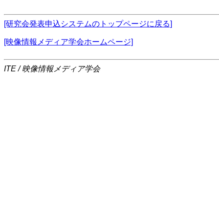
[研究会発表申込システムのトップページに戻る]
[映像情報メディア学会ホームページ]
ITE / 映像情報メディア学会