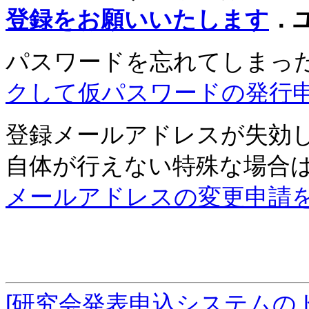
登録をお願いいたします
．
パスワードを忘れてしまっ
クして仮パスワードの発行
登録メールアドレスが失効
自体が行えない特殊な場合
メールアドレスの変更申請
[研究会発表申込システムの