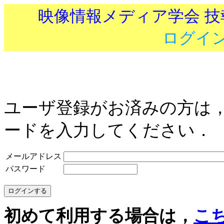
映像情報メディア学会 
ログイ
ユーザ登録がお済みの方は
ードを入力してください．
メールアドレス
パスワード
初めて利用する場合は，
こ