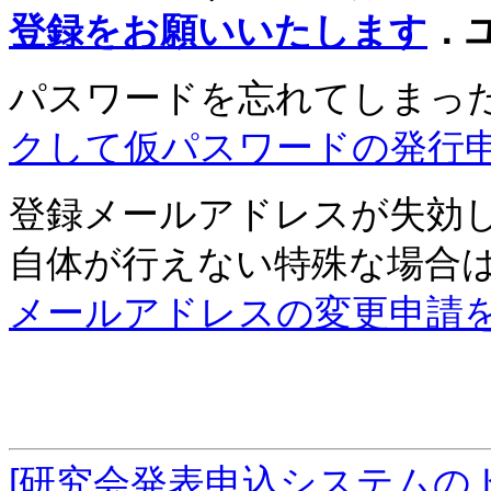
登録をお願いいたします
．
パスワードを忘れてしまっ
クして仮パスワードの発行
登録メールアドレスが失効
自体が行えない特殊な場合
メールアドレスの変更申請
[研究会発表申込システムの