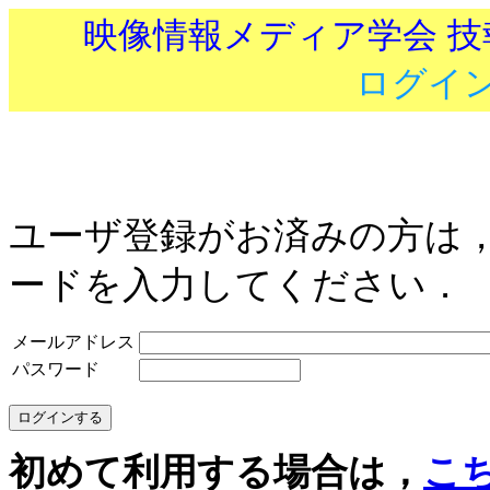
映像情報メディア学会 
ログイ
ユーザ登録がお済みの方は
ードを入力してください．
メールアドレス
パスワード
初めて利用する場合は，
こ