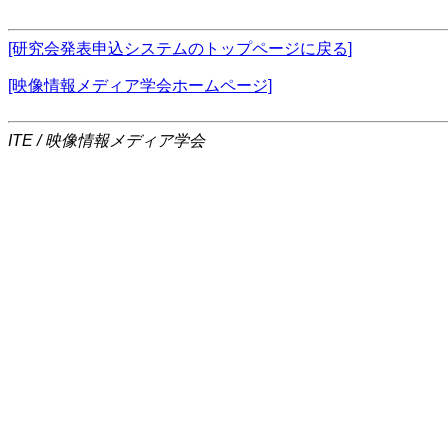
[研究会発表申込システムのトップページに戻る]
[映像情報メディア学会ホームページ]
ITE / 映像情報メディア学会