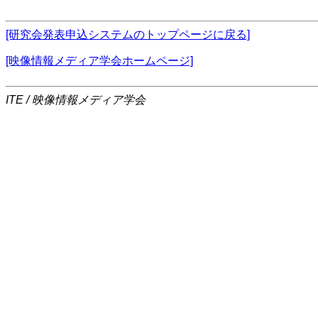
[研究会発表申込システムのトップページに戻る]
[映像情報メディア学会ホームページ]
ITE / 映像情報メディア学会