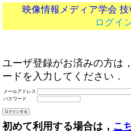
映像情報メディア学会 
ログイ
ユーザ登録がお済みの方は
ードを入力してください．
メールアドレス
パスワード
初めて利用する場合は，
こ