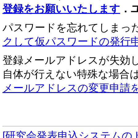
登録をお願いいたします
．
パスワードを忘れてしまっ
クして仮パスワードの発行
登録メールアドレスが失効
自体が行えない特殊な場合
メールアドレスの変更申請
[研究会発表申込システムの