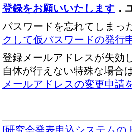
登録をお願いいたします
．
パスワードを忘れてしまっ
クして仮パスワードの発行
登録メールアドレスが失効
自体が行えない特殊な場合
メールアドレスの変更申請
[研究会発表申込システムの