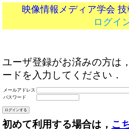
映像情報メディア学会 
ログイ
ユーザ登録がお済みの方は
ードを入力してください．
メールアドレス
パスワード
初めて利用する場合は，
こ