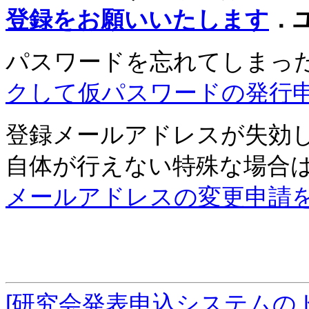
登録をお願いいたします
．
パスワードを忘れてしまっ
クして仮パスワードの発行
登録メールアドレスが失効
自体が行えない特殊な場合
メールアドレスの変更申請
[研究会発表申込システムの