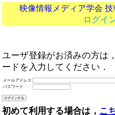
映像情報メディア学会 
ログイ
ユーザ登録がお済みの方は
ードを入力してください．
メールアドレス
パスワード
初めて利用する場合は，
こ