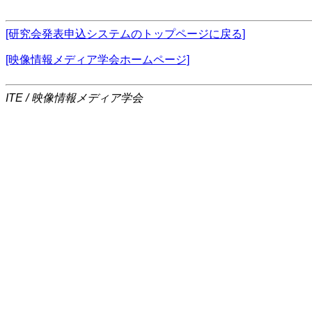
[研究会発表申込システムのトップページに戻る]
[映像情報メディア学会ホームページ]
ITE / 映像情報メディア学会