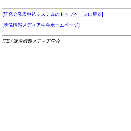
[研究会発表申込システムのトップページに戻る]
[映像情報メディア学会ホームページ]
ITE / 映像情報メディア学会