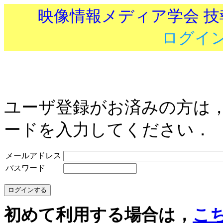
映像情報メディア学会 
ログイ
ユーザ登録がお済みの方は
ードを入力してください．
メールアドレス
パスワード
初めて利用する場合は，
こ