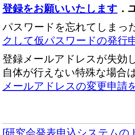
登録をお願いいたします
．
パスワードを忘れてしまっ
クして仮パスワードの発行
登録メールアドレスが失効
自体が行えない特殊な場合
メールアドレスの変更申請
[研究会発表申込システムの