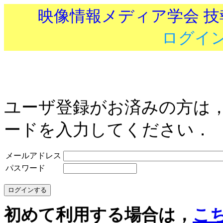
映像情報メディア学会 
ログイ
ユーザ登録がお済みの方は
ードを入力してください．
メールアドレス
パスワード
初めて利用する場合は，
こ