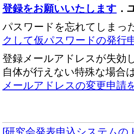
登録をお願いいたします
．
パスワードを忘れてしまっ
クして仮パスワードの発行
登録メールアドレスが失効
自体が行えない特殊な場合
メールアドレスの変更申請
[研究会発表申込システムの